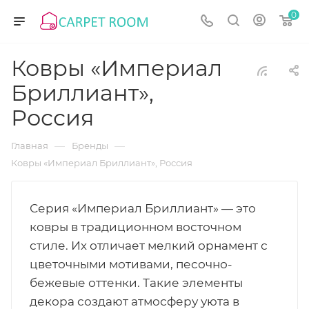
0
Ковры «Империал
Бриллиант»,
Россия
—
—
Главная
Бренды
Ковры «Империал Бриллиант», Россия
Серия «Империал Бриллиант» — это
ковры в традиционном восточном
стиле. Их отличает мелкий орнамент с
цветочными мотивами, песочно-
бежевые оттенки. Такие элементы
декора создают атмосферу уюта в