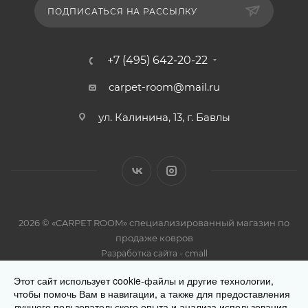
ПОДПИСАТЬСЯ НА РАССЫЛКУ
+7 (495) 642-20-22
carpet-room@mail.ru
ул. Калинина, 13, г. Бавлы
2026 © «CARPET ROOM» специализированный магазин по
продаже ковров
-
Разработка сайта
cmall
Этот сайт использует cookie-файлы и другие технологии,
чтобы помочь Вам в навигации, а также для предоставления
лучшего пользовательского опыта и анализа использования