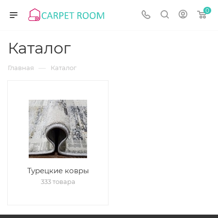
0
Каталог
—
Главная
Каталог
Турецкие ковры
333 товара