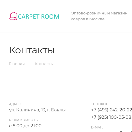
Оптово-розничный магазин
ковров в Москве
Контакты
—
Главная
Контакты
АДРЕС
ТЕЛЕФОН
ул. Калинина, 13, г. Бавлы
+7 (495) 642-20-2
+7 (925) 100-05-08
РЕЖИМ РАБОТЫ
с 8:00 до 21:00
E-MAIL