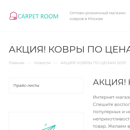
Оптово-розничный магазин
ковров в Москве
АКЦИЯ! КОВРЫ ПО ЦЕНА
—
—
Главная
Новости
АКЦИЯ! КОВРЫ ПО ЦЕНАМ 2015!
АКЦИЯ! 
Прайс-листы
Интернет-магаз
Спешите воспол
популярных и н
неприхотливост
товар. Желаем 