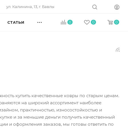
ул. Калинина, 13, г. Бавлы
СТАТЬИ
0
0
0
ность купить качественные ковры по старым ценам.
траняются на широкий ассортимент наиболее
зайном, практичностью, износостойкостью и
купке и за меньшие деньги получить качественный
ции и оформления заказов, мы готовы ответить по