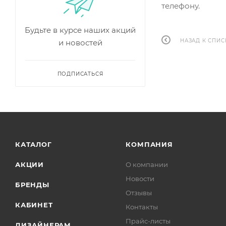
телефону.
Будьте в курсе наших акций
НАЗАД К СПИС
и новостей
ПОДПИСАТЬСЯ
КАТАЛОГ
КОМПАНИЯ
АКЦИИ
О компании
Новости
БРЕНДЫ
Отзывы
КАБИНЕТ
Контакты
Прайс-листы
ДИЗАЙНЕРАМ