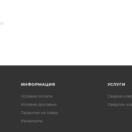
КУ
ИНФОРМАЦИЯ
УСЛУГИ
Условия оплаты
Сварка ков
Условия доставки
Оверлок ко
Гарантия на товар
Реквизиты