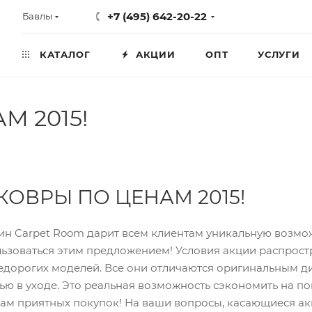
+7 (495) 642-20-22
Бавлы
КАТАЛОГ
АКЦИИ
ОПТ
УСЛУГИ
М 2015!
КОВРЫ ПО ЦЕНАМ 2015!
ин Carpet Room дарит всем клиентам уникальную возмож
ьзоваться этим предложением! Условия акции распрос
едорогих моделей. Все они отличаются оригинальным ди
ью в уходе. Это реальная возможность сэкономить на по
вам приятных покупок! На ваши вопросы, касающиеся ак